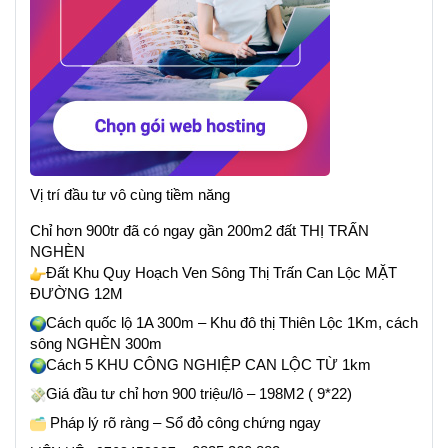
Vị trí đầu tư vô cùng tiềm năng
Chỉ hơn 900tr đã có ngay gần 200m2 đất THỊ TRẤN
NGHÈN
Đất Khu Quy Hoạch Ven Sông Thị Trấn Can Lộc MẶT
ĐƯỜNG 12M
Cách quốc lộ 1A 300m – Khu đô thị Thiên Lộc 1Km, cách
sông NGHÈN 300m
Cách 5 KHU CÔNG NGHIỆP CAN LỘC TỪ 1km
Giá đầu tư chỉ hơn 900 triệu/lô – 198M2 ( 9*22)
Pháp lý rõ ràng – Sổ đỏ công chứng ngay