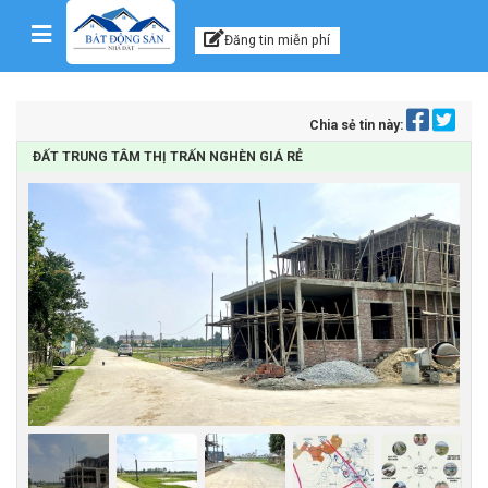
Kênh thông tin, tư vấn
Skip to content
Đăng tin miễn phí
Chia sẻ tin này:
ĐẤT TRUNG TÂM THỊ TRẤN NGHÈN GIÁ RẺ