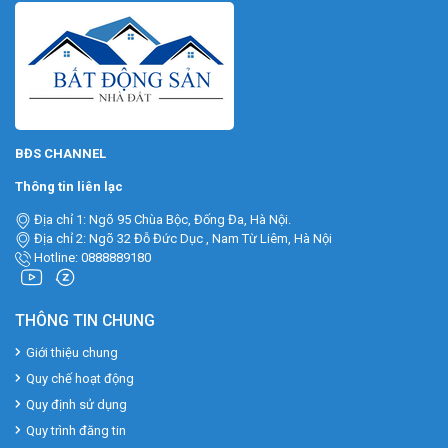
BĐS CHANNEL
Thông tin liên lạc
Địa chỉ 1: Ngõ 95 Chùa Bộc, Đống Đa, Hà Nội.
Địa chỉ 2: Ngõ 32 Đỗ Đức Dục , Nam Từ Liêm, Hà Nội
Hotline: 0888889180
THÔNG TIN CHUNG
Giới thiệu chung
Quy chế hoạt động
Quy định sử dụng
Quy trình đăng tin