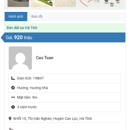
Hình ảnh
Bản đồ
Bán đất tại Hà Tĩnh
920
Giá:
triệu
Cao Tuan
2
Diện tích: 198m
Hướng: Hướng nhà
Mặt tiền: 9m
3 năm trước
KHỐI 10, Thị trấn Nghèn, Huyện Can Lộc, Hà Tĩnh